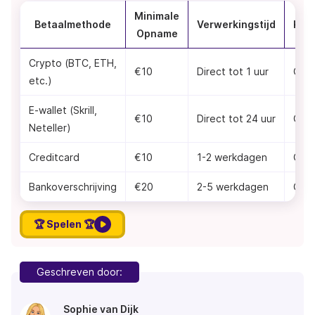
Minimale
Betaalmethode
Verwerkingstijd
Kos
Opname
Crypto (BTC, ETH,
€10
Direct tot 1 uur
Gee
etc.)
E-wallet (Skrill,
€10
Direct tot 24 uur
Gee
Neteller)
Creditcard
€10
1-2 werkdagen
Gee
Bankoverschrijving
€20
2-5 werkdagen
Gee
🏆 Spelen 🏆
Geschreven door:
Sophie van Dijk