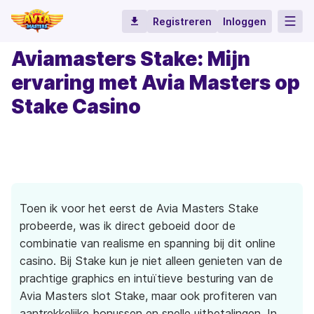
Registreren
Inloggen
Home
Aviamasters Stake: Mijn
ervaring met Avia Masters op
Stake Casino
Toen ik voor het eerst de Avia Masters Stake
probeerde, was ik direct geboeid door de
combinatie van realisme en spanning bij dit online
casino. Bij Stake kun je niet alleen genieten van de
prachtige graphics en intuïtieve besturing van de
Avia Masters slot Stake, maar ook profiteren van
aantrekkelijke bonussen en snelle uitbetalingen. In