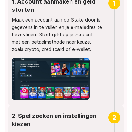
1. Account aanmaken en geld
1
storten
Maak een account aan op Stake door je
gegevens in te vullen en je e-mailadres te
bevestigen. Stort geld op je account
met een betaalmethode naar keuze,
zoals crypto, creditcard of e-wallet.
2. Spel zoeken en instellingen
2
kiezen