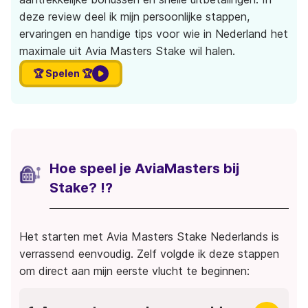
deze review deel ik mijn persoonlijke stappen,
ervaringen en handige tips voor wie in Nederland het
maximale uit Avia Masters Stake wil halen.
🏆 Spelen 🏆
Hoe speel je AviaMasters bij
Stake? ⁉️
Het starten met Avia Masters Stake Nederlands is
verrassend eenvoudig. Zelf volgde ik deze stappen
om direct aan mijn eerste vlucht te beginnen: