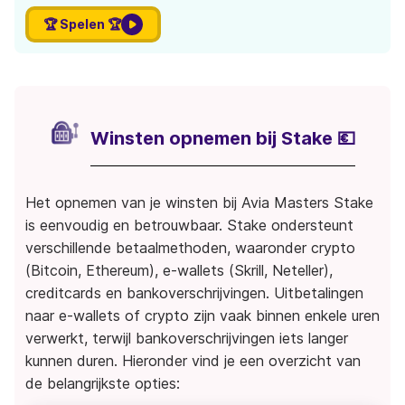
🏆 Spelen 🏆
Winsten opnemen bij Stake 💶
Het opnemen van je winsten bij Avia Masters Stake
is eenvoudig en betrouwbaar. Stake ondersteunt
verschillende betaalmethoden, waaronder crypto
(Bitcoin, Ethereum), e-wallets (Skrill, Neteller),
creditcards en bankoverschrijvingen. Uitbetalingen
naar e-wallets of crypto zijn vaak binnen enkele uren
verwerkt, terwijl bankoverschrijvingen iets langer
kunnen duren. Hieronder vind je een overzicht van
de belangrijkste opties: