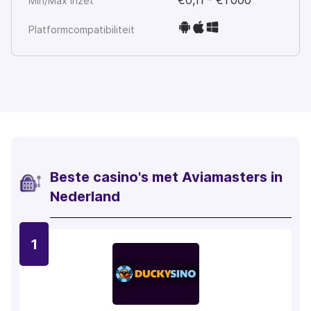
€0,11 - €1 000
Min/Max inzet
Platformcompatibiliteit
Beste casino's met Aviamasters in
Nederland
1