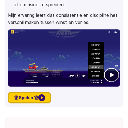
af om risico te spreiden.
Mijn ervaring leert dat consistentie en discipline het
verschil maken tussen winst en verlies.
🏆 Spelen 🏆