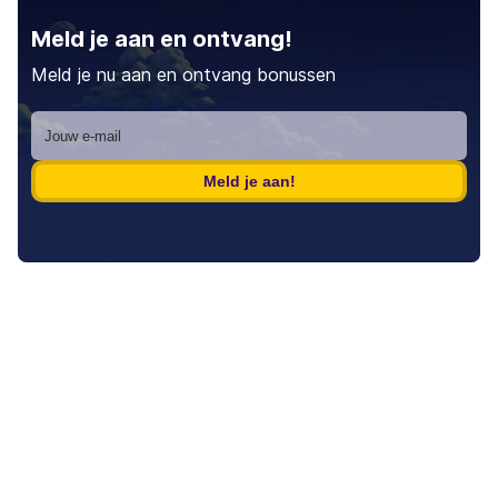
Meld je aan en ontvang!
Meld je nu aan en ontvang bonussen
Meld je aan!