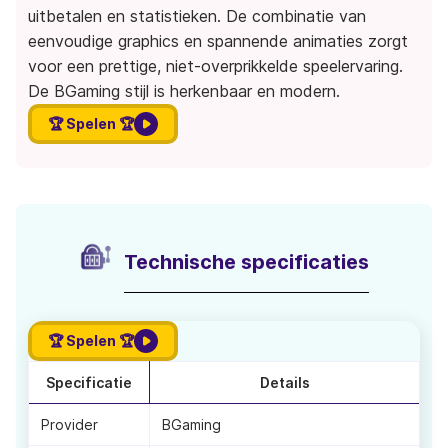
uitbetalen en statistieken. De combinatie van
eenvoudige graphics en spannende animaties zorgt
voor een prettige, niet-overprikkelde speelervaring.
De BGaming stijl is herkenbaar en modern.
🏆 Spelen 🏆
Technische specificaties
🏆 Spelen 🏆
Specificatie
Details
Provider
BGaming