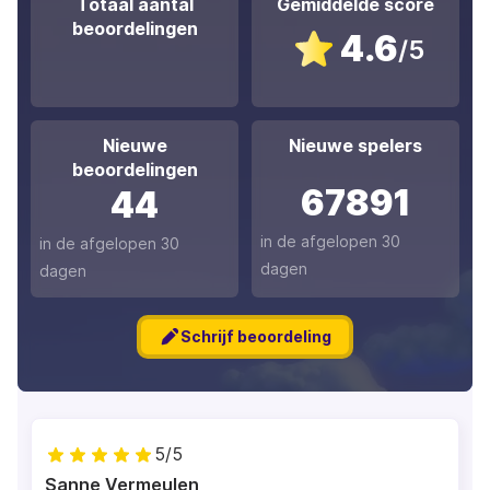
Totaal aantal
Gemiddelde score
beoordelingen
4.6
/5
5
Nieuwe
Nieuwe spelers
beoordelingen
67891
44
in de afgelopen 30
in de afgelopen 30
dagen
dagen
Schrijf beoordeling
5/5
Sanne Vermeulen