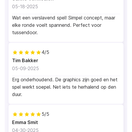
05-18-2025
Wat een verslavend spel! Simpel concept, maar
elke ronde voelt spannend. Perfect voor
tussendoor.
4/5
Tim Bakker
05-09-2025
Erg onderhoudend. De graphics zijn goed en het
spel werkt soepel. Net iets te herhalend op den
duur.
5/5
Emma Smit
04-30-2025