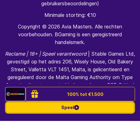
gebruikersbeoordelingen)
Minimale storting: €10
Copyright © 2026 Avia Masters. Alle rechten
voorbehouden. BGaming is een geregistreerd
handelsmerk.
Reclame | 18+ | Speel verantwoord
| Stable Games Ltd,
gevestigd op het adres 206, Wisely House, Old Bakery
Street, Valletta VLT 1451, Malta, is gelicentieerd en
gereguleerd door de Malta Gaming Authority om Type
1-gamingdiensten aan te bieden onder een B2B Critical
Gaming Supply-licentie (Licentienummer:
100% tot €1.500
MGA/B2B/785/2020, uitgegeven op 18 maart 2021).
Speel
(function(m,e,t,r,i,k,a){m[i]=m[i]||function(){(m[i].a=m[i].a||
[]).push(arguments)}; m[i].l=1*new Date(); for (var j = 0; j <