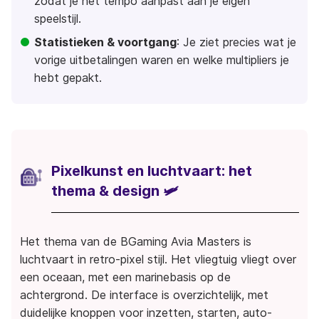
zodat je het tempo aanpast aan je eigen
speelstijl.
Statistieken & voortgang
: Je ziet precies wat je
vorige uitbetalingen waren en welke multipliers je
hebt gepakt.
Pixelkunst en luchtvaart: het
thema & design 🛩
Het thema van de BGaming Avia Masters is
luchtvaart in retro-pixel stijl. Het vliegtuig vliegt over
een oceaan, met een marinebasis op de
achtergrond. De interface is overzichtelijk, met
duidelijke knoppen voor inzetten, starten, auto-