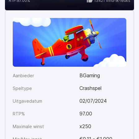
RTP:
97.00%
13421 Vind-ik-leuks
BGaming
Aanbieder
Crashspel
Speltype
02/07/2024
Uitgavedatum
97.00
RTP%
x250
Maximale winst